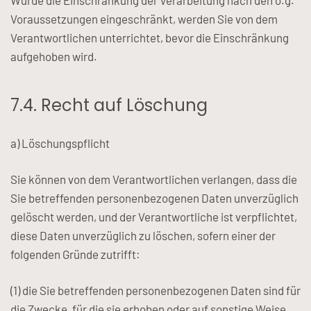
Wurde die Einschränkung der Verarbeitung nach den o.g.
Voraussetzungen eingeschränkt, werden Sie von dem
Verantwortlichen unterrichtet, bevor die Einschränkung
aufgehoben wird.
7.4. Recht auf Löschung
a) Löschungspflicht
Sie können von dem Verantwortlichen verlangen, dass die
Sie betreffenden personenbezogenen Daten unverzüglich
gelöscht werden, und der Verantwortliche ist verpflichtet,
diese Daten unverzüglich zu löschen, sofern einer der
folgenden Gründe zutrifft:
(1) die Sie betreffenden personenbezogenen Daten sind für
die Zwecke, für die sie erhoben oder auf sonstige Weise