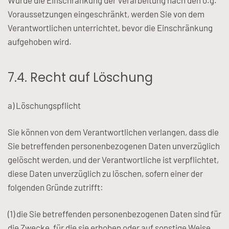
Wurde die Einschränkung der Verarbeitung nach den o.g.
Voraussetzungen eingeschränkt, werden Sie von dem
Verantwortlichen unterrichtet, bevor die Einschränkung
aufgehoben wird.
7.4. Recht auf Löschung
a) Löschungspflicht
Sie können von dem Verantwortlichen verlangen, dass die
Sie betreffenden personenbezogenen Daten unverzüglich
gelöscht werden, und der Verantwortliche ist verpflichtet,
diese Daten unverzüglich zu löschen, sofern einer der
folgenden Gründe zutrifft:
(1) die Sie betreffenden personenbezogenen Daten sind für
die Zwecke, für die sie erhoben oder auf sonstige Weise