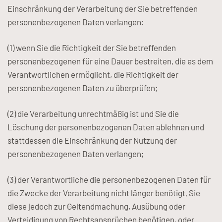
Einschränkung der Verarbeitung der Sie betreffenden
personenbezogenen Daten verlangen:
(1) wenn Sie die Richtigkeit der Sie betreffenden
personenbezogenen für eine Dauer bestreiten, die es dem
Verantwortlichen ermöglicht, die Richtigkeit der
personenbezogenen Daten zu überprüfen;
(2) die Verarbeitung unrechtmäßig ist und Sie die
Löschung der personenbezogenen Daten ablehnen und
stattdessen die Einschränkung der Nutzung der
personenbezogenen Daten verlangen;
(3) der Verantwortliche die personenbezogenen Daten für
die Zwecke der Verarbeitung nicht länger benötigt, Sie
diese jedoch zur Geltendmachung, Ausübung oder
Verteidigung von Rechtsansprüchen benötigen, oder